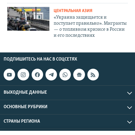
ЦЕНТРАЛЬНАЯ АЗИЯ
«Украина защищается и
поступает правильно». Мигранты
— о топливном кризисе в России
и его последствиях
ПОДПИШИТЕСЬ НА НАС В СОЦСЕТЯХ
ВЫХОДНЫЕ ДАННЫЕ
ОСНОВНЫЕ РУБРИКИ
СТРАНЫ РЕГИОНА