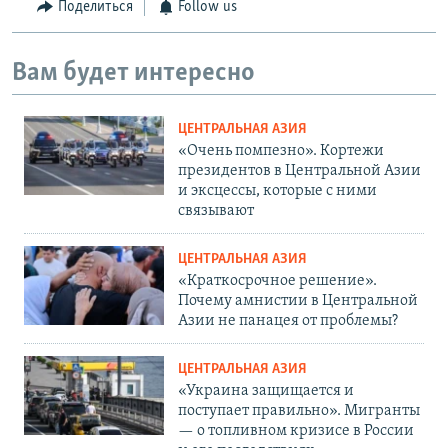
Поделиться
Follow us
Вам будет интересно
ЦЕНТРАЛЬНАЯ АЗИЯ
«Очень помпезно». Кортежи
президентов в Центральной Азии
и эксцессы, которые с ними
связывают
ЦЕНТРАЛЬНАЯ АЗИЯ
«Краткосрочное решение».
Почему амнистии в Центральной
Азии не панацея от проблемы?
ЦЕНТРАЛЬНАЯ АЗИЯ
«Украина защищается и
поступает правильно». Мигранты
— о топливном кризисе в России