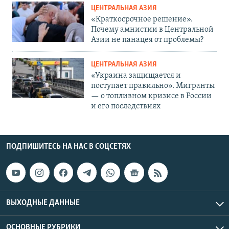
ЦЕНТРАЛЬНАЯ АЗИЯ
«Краткосрочное решение».
Почему амнистии в Центральной
Азии не панацея от проблемы?
ЦЕНТРАЛЬНАЯ АЗИЯ
«Украина защищается и
поступает правильно». Мигранты
— о топливном кризисе в России
и его последствиях
ПОДПИШИТЕСЬ НА НАС В СОЦСЕТЯХ
ВЫХОДНЫЕ ДАННЫЕ
ОСНОВНЫЕ РУБРИКИ