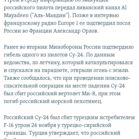
Утром в среду информацию об эвакуации
российского пилота передал ливанский канал Al
Mayadeen ("Аль-Маядин"). Позже в интервью
французскому радио Europe 1 ее подтвердил посол
России во Франции Александр Орлов.
Ранее во вторник Минобороны России подтвердило
гибель одного из пилотов Су-24. По данным
ведомства, по летчику, который катапультировался
и спускался на парашюте, открыли огонь с земли.
Также сообщалось, что при проведении поисково-
спасательной операции на месте падения Су-24
был сбит российский вертолет Ми-8, при этом
погиб российский морской пехотинец.
Российский Су-24 был сбит турецким истребителем
F-16 утром 24 ноября у турецко-сирийской
границы. Турция утверждает, что российский