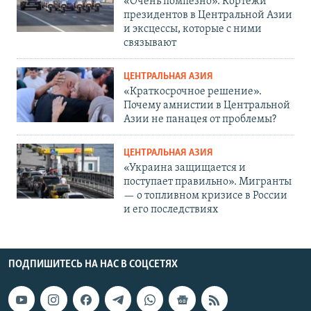
«Очень помпезно». Кортежи
президентов в Центральной Азии
и эксцессы, которые с ними
связывают
ЦЕНТРАЛЬНАЯ АЗИЯ
«Краткосрочное решение».
Почему амнистии в Центральной
Азии не панацея от проблемы?
ЦЕНТРАЛЬНАЯ АЗИЯ
«Украина защищается и
поступает правильно». Мигранты
— о топливном кризисе в России
и его последствиях
ПОДПИШИТЕСЬ НА НАС В СОЦСЕТЯХ