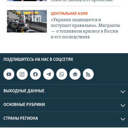
Азии не панацея от проблемы?
ЦЕНТРАЛЬНАЯ АЗИЯ
«Украина защищается и
поступает правильно». Мигранты
— о топливном кризисе в России
и его последствиях
ПОДПИШИТЕСЬ НА НАС В СОЦСЕТЯХ
ВЫХОДНЫЕ ДАННЫЕ
ОСНОВНЫЕ РУБРИКИ
СТРАНЫ РЕГИОНА