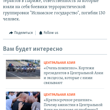
терактов в Париже, ответственность за которые
взяли на себя боевики террористической
группировки "Исламское государство", погибли 130
человек.
Поделиться
Follow us
Вам будет интересно
ЦЕНТРАЛЬНАЯ АЗИЯ
«Очень помпезно». Кортежи
президентов в Центральной Азии
и эксцессы, которые с ними
связывают
ЦЕНТРАЛЬНАЯ АЗИЯ
«Краткосрочное решение».
Почему амнистии в Центральной