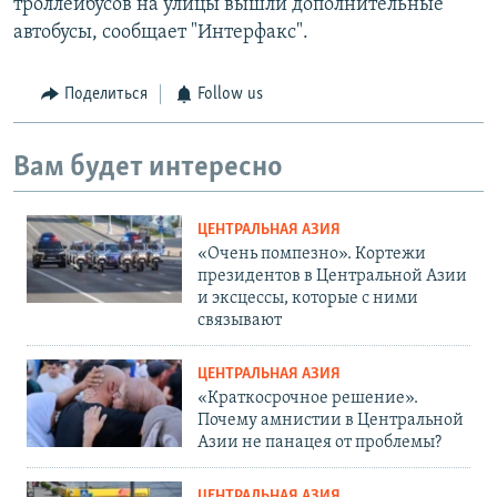
троллейбусов на улицы вышли дополнительные
автобусы, сообщает "Интерфакс".
Поделиться
Follow us
Вам будет интересно
ЦЕНТРАЛЬНАЯ АЗИЯ
«Очень помпезно». Кортежи
президентов в Центральной Азии
и эксцессы, которые с ними
связывают
ЦЕНТРАЛЬНАЯ АЗИЯ
«Краткосрочное решение».
Почему амнистии в Центральной
Азии не панацея от проблемы?
ЦЕНТРАЛЬНАЯ АЗИЯ