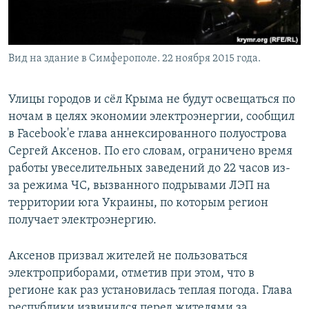
Вид на здание в Симферополе. 22 ноября 2015 года.
Улицы городов и сёл Крыма не будут освещаться по
ночам в целях экономии электроэнергии, сообщил
в Facebook'e глава аннексированного полуострова
Сергей Аксенов. По его словам, ограничено время
работы увеселительных заведений до 22 часов из-
за режима ЧС, вызванного подрывами ЛЭП на
территории юга Украины, по которым регион
получает электроэнергию.
Аксенов призвал жителей не пользоваться
электроприборами, отметив при этом, что в
регионе как раз установилась теплая погода. Глава
республики извинился перед жителями за