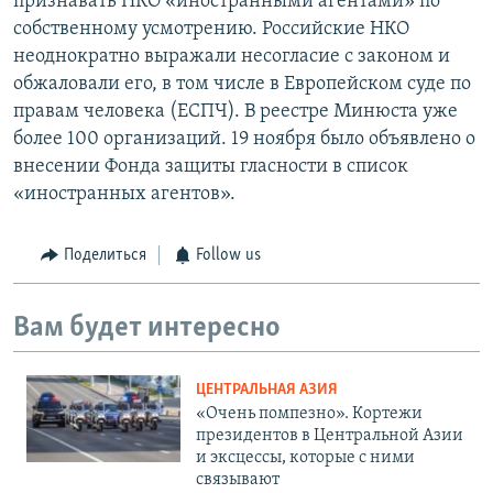
признавать НКО «иностранными агентами» по
собственному усмотрению. Российские НКО
неоднократно выражали несогласие с законом и
обжаловали его, в том числе в Европейском суде по
правам человека (ЕСПЧ). В реестре Минюста уже
более 100 организаций. 19 ноября было объявлено о
внесении Фонда защиты гласности в список
«иностранных агентов».
Поделиться
Follow us
Вам будет интересно
ЦЕНТРАЛЬНАЯ АЗИЯ
«Очень помпезно». Кортежи
президентов в Центральной Азии
и эксцессы, которые с ними
связывают