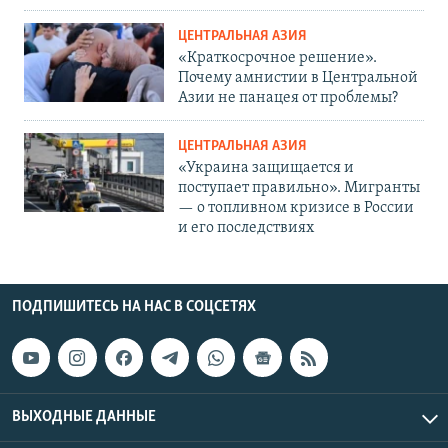
ЦЕНТРАЛЬНАЯ АЗИЯ
«Краткосрочное решение».
Почему амнистии в Центральной
Азии не панацея от проблемы?
ЦЕНТРАЛЬНАЯ АЗИЯ
«Украина защищается и
поступает правильно». Мигранты
— о топливном кризисе в России
и его последствиях
ПОДПИШИТЕСЬ НА НАС В СОЦСЕТЯХ
ВЫХОДНЫЕ ДАННЫЕ