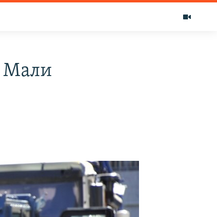
в Мали