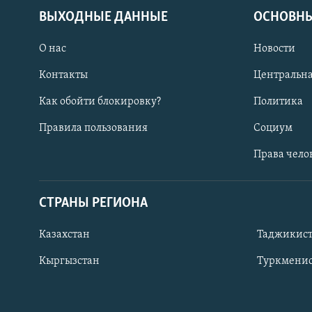
ВЫХОДНЫЕ ДАННЫЕ
ОСНОВНЫ
О нас
Новости
Контакты
Центральна
Как обойти блокировку?
Политика
Правила пользования
Социум
Права чело
СТРАНЫ РЕГИОНА
ПОДПИШИТЕСЬ НА НАС В СОЦСЕТЯХ
Казахстан
Таджикис
Кыргызстан
Туркменис
Все сайты РСЕ/РС