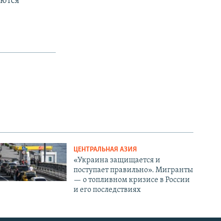
аются
ЦЕНТРАЛЬНАЯ АЗИЯ
«Украина защищается и
поступает правильно». Мигранты
— о топливном кризисе в России
и его последствиях