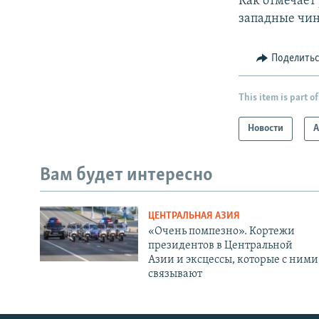
Как отмечает 
западные чи
Поделить
This item is part of
Новости
А
Вам будет интересно
ЦЕНТРАЛЬНАЯ АЗИЯ
«Очень помпезно». Кортежи
президентов в Центральной
Азии и эксцессы, которые с ними
связывают