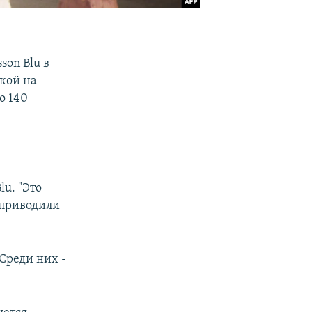
son Blu в
лкой на
о 140
lu. "Это
 приводили
Среди них -