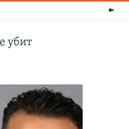
е убит