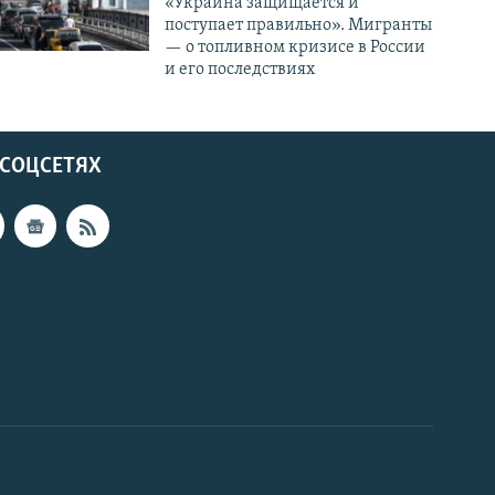
«Украина защищается и
поступает правильно». Мигранты
— о топливном кризисе в России
и его последствиях
 СОЦСЕТЯХ