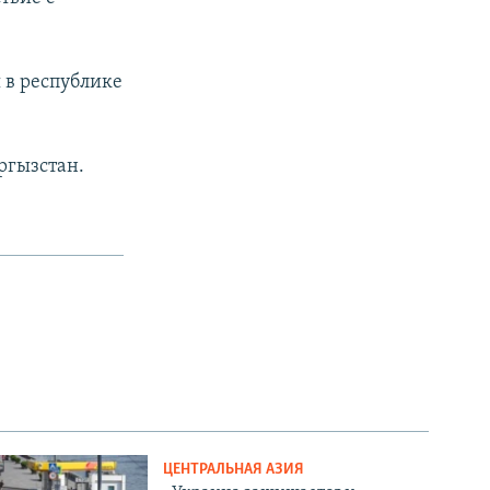
я в республике
ргызстан.
ЦЕНТРАЛЬНАЯ АЗИЯ