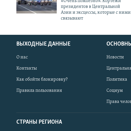
«Очень помпезно». Кортежи
президентов в Центральной
Азии и эксцессы, которые с ними
связывают
ВЫХОДНЫЕ ДАННЫЕ
ОСНОВНЫ
О нас
Новости
Контакты
Центральна
Как обойти блокировку?
Политика
Правила пользования
Социум
Права чело
СТРАНЫ РЕГИОНА
ПОДПИШИТЕСЬ НА НАС В СОЦСЕТЯХ