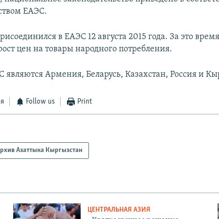
ством ЕАЭС.
исоединился в ЕАЭС 12 августа 2015 года. За это врем
рост цен на товары народного потребления.
 являются Армения, Беларусь, Казахстан, Россия и Кы
ся
Follow us
Print
рхив Азаттыка Кыргызстан
ЦЕНТРАЛЬНАЯ АЗИЯ