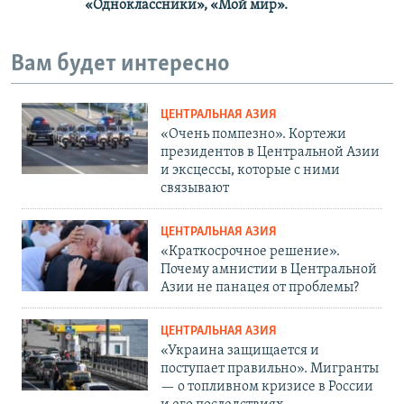
«Одноклассники», «Мой мир».
Вам будет интересно
ЦЕНТРАЛЬНАЯ АЗИЯ
«Очень помпезно». Кортежи
президентов в Центральной Азии
и эксцессы, которые с ними
связывают
ЦЕНТРАЛЬНАЯ АЗИЯ
«Краткосрочное решение».
Почему амнистии в Центральной
Азии не панацея от проблемы?
ЦЕНТРАЛЬНАЯ АЗИЯ
«Украина защищается и
поступает правильно». Мигранты
— о топливном кризисе в России