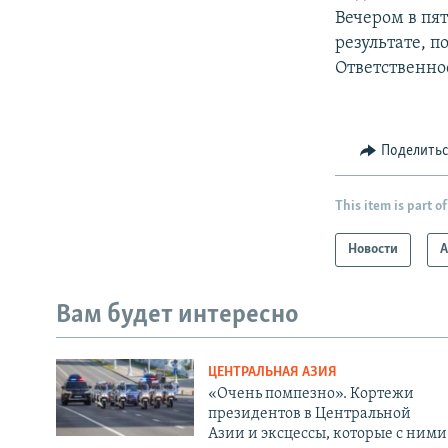
Вечером в пят
результате, п
Ответственно
Поделить
This item is part of
Новости
А
Вам будет интересно
ЦЕНТРАЛЬНАЯ АЗИЯ
«Очень помпезно». Кортежи
президентов в Центральной
Азии и эксцессы, которые с ними