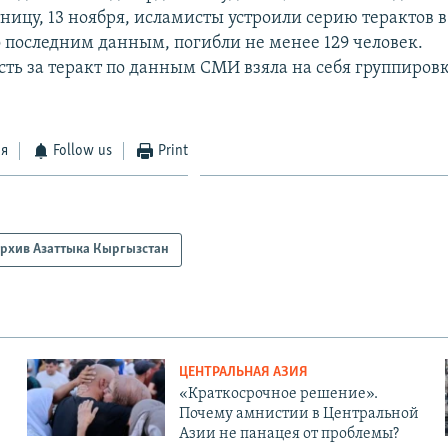
ницу, 13 ноября, исламисты устроили серию терактов 
о последним данным, погибли не менее 129 человек.
сть за теракт по данным СМИ взяла на себя группировк
ся
Follow us
Print
рхив Азаттыка Кыргызстан
ЦЕНТРАЛЬНАЯ АЗИЯ
«Краткосрочное решение».
Почему амнистии в Центральной
Азии не панацея от проблемы?