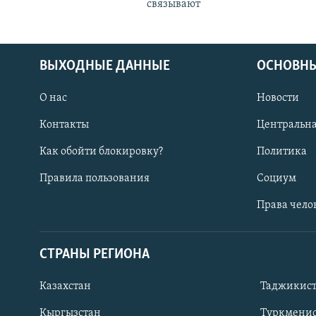
связывают
ВЫХОДНЫЕ ДАННЫЕ
ОСНОВНЫ
О нас
Новости
Контакты
Центральна
Как обойти блокировку?
Политика
Правила пользования
Социум
Права чело
СТРАНЫ РЕГИОНА
ПОДПИШИТЕСЬ НА НАС В СОЦСЕТЯХ
Казахстан
Таджикис
Кыргызстан
Туркменис