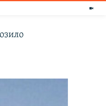
розило