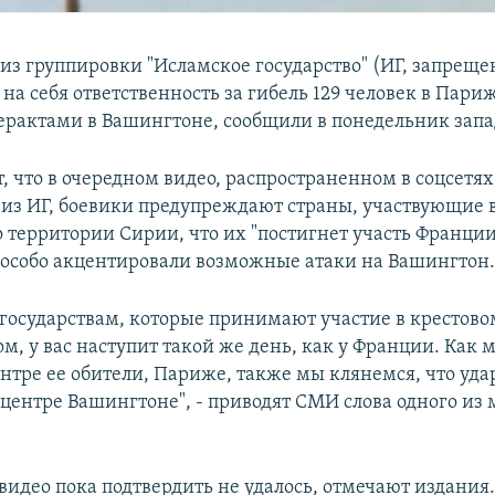
з группировки "Исламское государство" (ИГ, запрещен
 на себя ответственность за гибель 129 человек в Пари
ерактами в Вашингтоне, сообщили в понедельник зап
, что в очередном видео, распространенном в соцсетях
из ИГ, боевики предупреждают страны, участвующие 
о территории Сирии, что их "постигнет участь Франции
 особо акцентировали возможные атаки на Вашингтон
государствам, которые принимают участие в крестовом
м, у вас наступит такой же день, как у Франции. Как
нтре ее обители, Париже, также мы клянемся, что уда
 центре Вашингтоне", - приводят СМИ слова одного из
видео пока подтвердить не удалось, отмечают издания