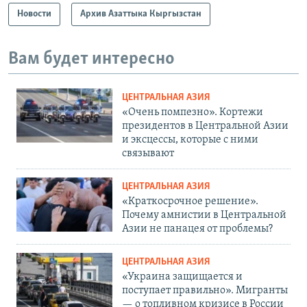
Новости
Архив Азаттыка Кыргызстан
Вам будет интересно
ЦЕНТРАЛЬНАЯ АЗИЯ
«Очень помпезно». Кортежи
президентов в Центральной Азии
и эксцессы, которые с ними
связывают
ЦЕНТРАЛЬНАЯ АЗИЯ
«Краткосрочное решение».
Почему амнистии в Центральной
Азии не панацея от проблемы?
ЦЕНТРАЛЬНАЯ АЗИЯ
«Украина защищается и
поступает правильно». Мигранты
— о топливном кризисе в России