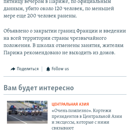
пятницу вечером в Париже, по официальным
данным, убито около 120 человек, по меньшей
мере еще 200 человек ранены.
Объявлено о закрытии границ Франции и введении
на всей территории страны чрезвычайного
положения. В школах отменены занятия, жителям
Парижа рекомендовано не выходить из домов.
Поделиться
Follow us
Вам будет интересно
ЦЕНТРАЛЬНАЯ АЗИЯ
«Очень помпезно». Кортежи
президентов в Центральной Азии
и эксцессы, которые с ними
связывают