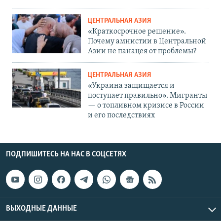
ЦЕНТРАЛЬНАЯ АЗИЯ
«Краткосрочное решение».
Почему амнистии в Центральной
Азии не панацея от проблемы?
ЦЕНТРАЛЬНАЯ АЗИЯ
«Украина защищается и
поступает правильно». Мигранты
— о топливном кризисе в России
и его последствиях
ПОДПИШИТЕСЬ НА НАС В СОЦСЕТЯХ
ВЫХОДНЫЕ ДАННЫЕ