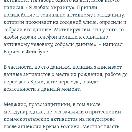
активисте. На заборе одного из депутатов кто-то
написал: «Я люблю Украину». Пришли
полицейские к социально активному гражданину,
который проживает на соседней улице, опросили и
собрали его данные. Мотивируя тем, что у кого-то
якобы украли телефон пришли к социально
активному человеку, собрали данные», – написал
Бариев в Фейсбуке.
В частности, по его данным, полиция записывает
данные активистов о месте их рождения, работе до
переезда в Крым, дате переезда, о виде
деятельности в данный момент.
Меджлис, правозащитники, в том числе
международные, не раз заявляли о притеснении
крымскотатарских активистов на полуострове
после аннексии Крыма Россией. Местная власть