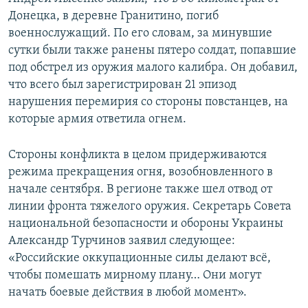
Донецка, в деревне Гранитино, погиб
военнослужащий. По его словам, за минувшие
сутки были также ранены пятеро солдат, попавшие
под обстрел из оружия малого калибра. Он добавил,
что всего был зарегистрирован 21 эпизод
нарушения перемирия со стороны повстанцев, на
которые армия ответила огнем.
Стороны конфликта в целом придерживаются
режима прекращения огня, возобновленного в
начале сентября. В регионе также шел отвод от
линии фронта тяжелого оружия. Секретарь Совета
национальной безопасности и обороны Украины
Александр Турчинов заявил следующее:
«Российские оккупационные силы делают всё,
чтобы помешать мирному плану… Они могут
начать боевые действия в любой момент».