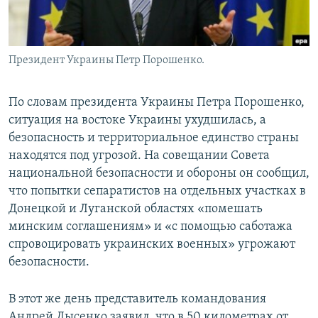
Президент Украины Петр Порошенко.
По словам президента Украины Петра Порошенко,
ситуация на востоке Украины ухудшилась, а
безопасность и территориальное единство страны
находятся под угрозой. На совещании Совета
национальной безопасности и обороны он сообщил,
что попытки сепаратистов на отдельных участках в
Донецкой и Луганской областях «помешать
минским соглашениям» и «с помощью саботажа
спровоцировать украинских военных» угрожают
безопасности.
В этот же день представитель командования
Андрей Лысенко заявил, что в 50 километрах от