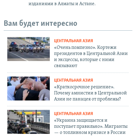
изданиями в Алматы и Астане.
Вам будет интересно
ЦЕНТРАЛЬНАЯ АЗИЯ
«Очень помпезно». Кортежи
президентов в Центральной Азии
и эксцессы, которые с ними
связывают
ЦЕНТРАЛЬНАЯ АЗИЯ
«Краткосрочное решение».
Почему амнистии в Центральной
Азии не панацея от проблемы?
ЦЕНТРАЛЬНАЯ АЗИЯ
«Украина защищается и
поступает правильно». Мигранты
— о топливном кризисе в России