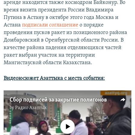
аренде находится также космодром Байконур. Во
время визита президента России Владимира
Путина в Астану в октябре этого года Москва и
Астана
подписали соглашение
о порядке
проведения пусков ракет из позиционного района
Домбаровский в Оренбургской области России. В
качестве района падения отделяющихся частей
ракет выбран участок на территории
Мангистауской области Казахстана.
Видеоюсюжет Азаттыка с места события:
Сбор подписей за закрытие полигонов
by
Радио Азаттык
No media source currently available