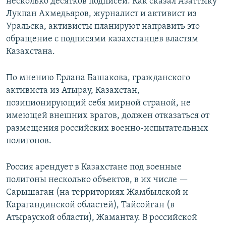
несколько десятков подписей. Как сказал Азаттыку
Лукпан Ахмедьяров, журналист и активист из
Уральска, активисты планируют направить это
обращение с подписями казахстанцев​ властям
Казахстана.
По мнению Ерлана Башакова, гражданского
активиста из Атырау, Казахстан,
позиционирующий себя мирной страной, не
имеющей внешних врагов, должен отказаться от
размещения российских военно-испытательных
полигонов.
Россия арендует в Казахстане под военные
полигоны несколько объектов, в их числе —
Сарышаган (на территориях Жамбылской и
Карагандинской областей), Тайсойган (в
Атырауской области), Жамантау. В российской