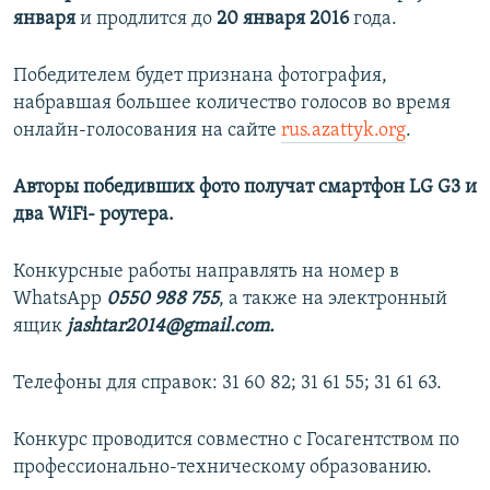
января
и продлится до
20 января 2016
года.
Победителем будет признана фотография,
набравшая большее количество голосов во время
онлайн-голосования на сайте
rus.azattyk.org
.
Авторы победивших фото получат смартфон LG G3 и
два WiFi- роутера.
Конкурсные работы направлять на номер в
WhatsApp
0550 988 755
, а также на электронный
ящик
jashtar2014@gmail.com.
Телефоны для справок: 31 60 82; 31 61 55; 31 61 63.
Конкурс проводится совместно с Госагентством по
профессионально-техническому образованию.