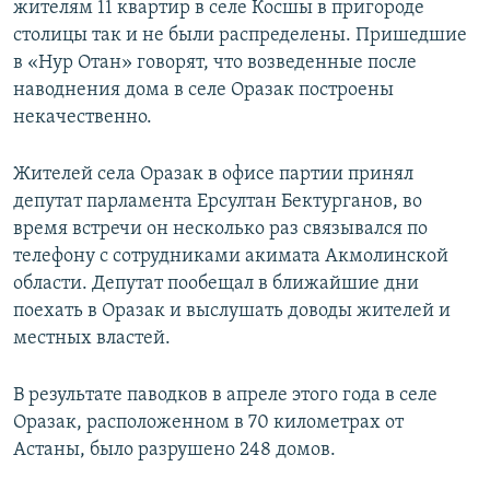
жителям 11 квартир в селе Косшы в пригороде
столицы так и не были распределены. Пришедшие
в «Нур Отан» говорят, что возведенные после
наводнения дома в селе Оразак построены
некачественно.
Жителей села Оразак в офисе партии принял
депутат парламента Ерсултан Бектурганов, во
время встречи он несколько раз связывался по
телефону с сотрудниками акимата Акмолинской
области. Депутат пообещал в ближайшие дни
поехать в Оразак и выслушать доводы жителей и
местных властей.
В результате паводков в апреле этого года в селе
Оразак, расположенном в 70 километрах от
Астаны, было разрушено 248 домов.