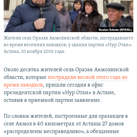
Жители села Оразак Акмолинской области, пострадавшего
во время весенних паводков, у здания партии «Нур Отан».
Астана, 10 ноября 2010 года.
Около десятка жителей села Оразак Акмолинской
области, которые
пострадали весной этого года во
время паводков
, пришли сегодня в офис
президентской партии «Нур Отан» в Астане,
оставив в приемной партии заявление.
По словам жителей, построенные для оразакцев в
селе Акмол в 40 километрах от Астаны 27 домов
«распределены несправедливо», а обещанные