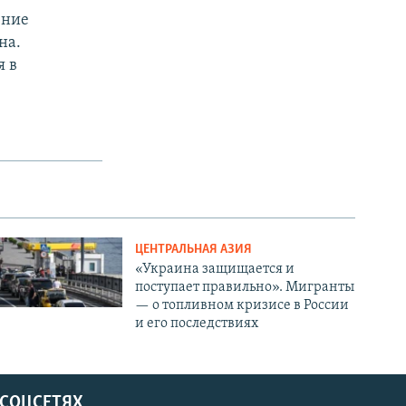
ение
на.
я в
ЦЕНТРАЛЬНАЯ АЗИЯ
«Украина защищается и
поступает правильно». Мигранты
— о топливном кризисе в России
и его последствиях
 СОЦСЕТЯХ