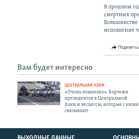
В прошлом го
смертных при
Большинство 
исполнение ч
Поделить
Вам будет интересно
ЦЕНТРАЛЬНАЯ АЗИЯ
«Очень помпезно». Кортежи
президентов в Центральной
Азии и эксцессы, которые с ними
связывают
ВЫХОДНЫЕ ДАННЫЕ
ОСНОВНЫ