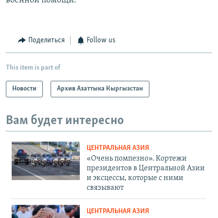
военной помощи.
Поделиться
Follow us
This item is part of
Новости
Архив Азаттыка Кыргызстан
Вам будет интересно
ЦЕНТРАЛЬНАЯ АЗИЯ
«Очень помпезно». Кортежи
президентов в Центральной Азии
и эксцессы, которые с ними
связывают
ЦЕНТРАЛЬНАЯ АЗИЯ