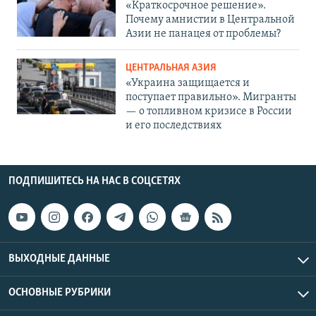
«Краткосрочное решение».
Почему амнистии в Центральной
Азии не панацея от проблемы?
ЦЕНТРАЛЬНАЯ АЗИЯ
«Украина защищается и
поступает правильно». Мигранты
— о топливном кризисе в России
и его последствиях
ПОДПИШИТЕСЬ НА НАС В СОЦСЕТЯХ
ВЫХОДНЫЕ ДАННЫЕ
ОСНОВНЫЕ РУБРИКИ