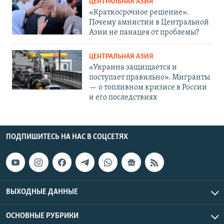
ЦЕНТРАЛЬНАЯ АЗИЯ
«Краткосрочное решение».
Почему амнистии в Центральной
Азии не панацея от проблемы?
ЦЕНТРАЛЬНАЯ АЗИЯ
«Украина защищается и
поступает правильно». Мигранты
— о топливном кризисе в России
и его последствиях
ПОДПИШИТЕСЬ НА НАС В СОЦСЕТЯХ
ВЫХОДНЫЕ ДАННЫЕ
ОСНОВНЫЕ РУБРИКИ