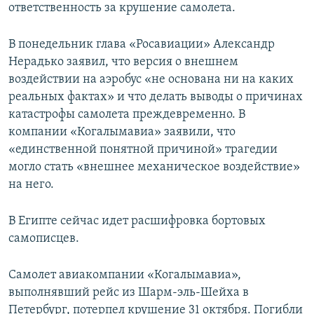
ответственность за крушение самолета.
В понедельник глава «Росавиации» Александр
Нерадько заявил, что версия о внешнем
воздействии на аэробус «не основана ни на каких
реальных фактах» и что делать выводы о причинах
катастрофы самолета преждевременно. В
компании «Когалымавиа» заявили, что
«единственной понятной причиной» трагедии
могло стать «внешнее механическое воздействие»
на него.
В Египте сейчас идет расшифровка бортовых
самописцев.
Самолет авиакомпании «Когалымавиа»,
выполнявший рейс из Шарм-эль-Шейха в
Петербург, потерпел крушение 31 октября. Погибли