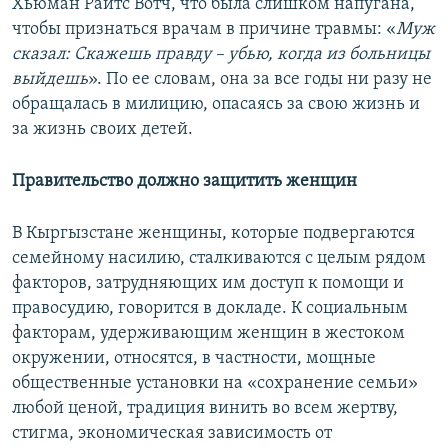
Хьюман Райтс Вотч, что была слишком напугана,
чтобы признаться врачам в причине травмы: «
Муж
сказал: Скажешь правду – убью, когда из больницы
выйдешь
». По ее словам, она за все годы ни разу не
обращалась в милицию, опасаясь за свою жизнь и
за жизнь своих детей.
Правительство должно защитить женщин
В Кыргызстане женщины, которые подвергаются
семейному насилию, сталкиваются с целым рядом
факторов, затрудняющих им доступ к помощи и
правосудию, говорится в докладе. К социальным
факторам, удерживающим женщин в жестоком
окружении, относятся, в частности, мощные
общественные установки на «сохранение семьи»
любой ценой, традиция винить во всем жертву,
стигма, экономическая зависимость от