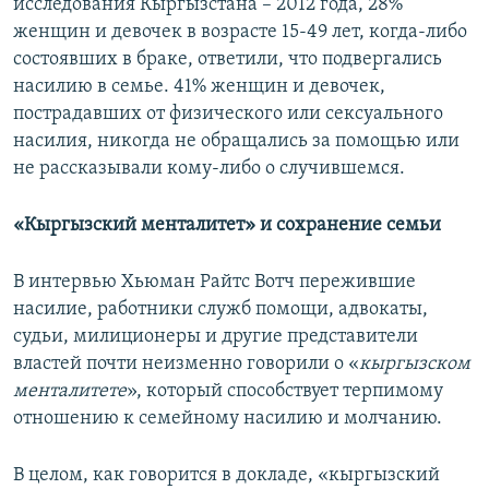
исследования Кыргызстана – 2012 года, 28%
женщин и девочек в возрасте 15-49 лет, когда-либо
состоявших в браке, ответили, что подвергались
насилию в семье. 41% женщин и девочек,
пострадавших от физического или сексуального
насилия, никогда не обращались за помощью или
не рассказывали кому-либо о случившемся.
«Кыргызский менталитет» и сохранение семьи
В интервью Хьюман Райтс Вотч пережившие
насилие, работники служб помощи, адвокаты,
судьи, милиционеры и другие представители
властей почти неизменно говорили о «
кыргызском
менталитете
», который способствует терпимому
отношению к семейному насилию и молчанию.
В целом, как говорится в докладе, «кыргызский