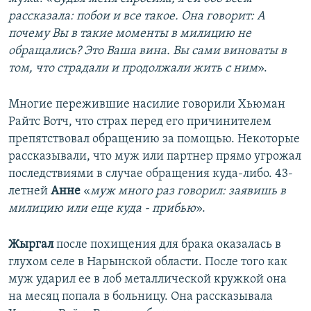
рассказала: побои и все такое. Она говорит: А
почему Вы в такие моменты в милицию не
обращались? Это Ваша вина. Вы сами виноваты в
том, что страдали и продолжали жить с ним
».
Многие пережившие насилие говорили Хьюман
Райтс Вотч, что страх перед его причинителем
препятствовал обращению за помощью. Некоторые
рассказывали, что муж или партнер прямо угрожал
последствиями в случае обращения куда-либо. 43-
летней
Анне
«
муж много раз говорил: заявишь в
милицию или еще куда - прибью
».
Жыргал
после похищения для брака оказалась в
глухом селе в Нарынской области. После того как
муж ударил ее в лоб металлической кружкой она
на месяц попала в больницу. Она рассказывала