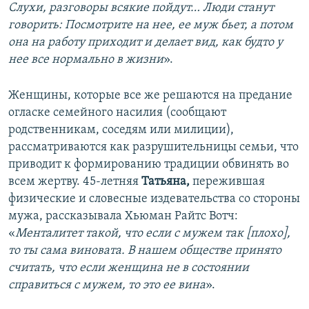
Слухи, разговоры всякие пойдут… Люди станут
говорить: Посмотрите на нее, ее муж бьет, а потом
она на работу приходит и делает вид, как будто у
нее все нормально в жизни
».
Женщины, которые все же решаются на предание
огласке семейного насилия (сообщают
родственникам, соседям или милиции),
рассматриваются как разрушительницы семьи, что
приводит к формированию традиции обвинять во
всем жертву. 45-летняя
Татьяна,
пережившая
физические и словесные издевательства со стороны
мужа, рассказывала Хьюман Райтс Вотч:
«
Менталитет такой, что если с мужем так [плохо],
то ты сама виновата. В нашем обществе принято
считать, что если женщина не в состоянии
справиться с мужем, то это ее вина
».