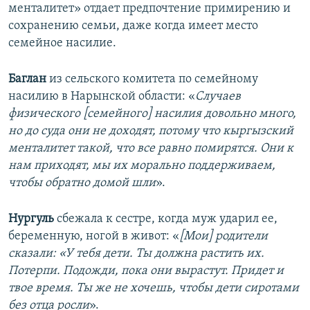
менталитет» отдает предпочтение примирению и
сохранению семьи, даже когда имеет место
семейное насилие.
Баглан
из сельского комитета по семейному
насилию в Нарынской области: «
Случаев
физического [семейного] насилия довольно много,
но до суда они не доходят, потому что кыргызский
менталитет такой, что все равно помирятся. Они к
нам приходят, мы их морально поддерживаем,
чтобы обратно домой шли
».
Нургуль
сбежала к сестре, когда муж ударил ее,
беременную, ногой в живот: «
[Мои] родители
сказали: «У тебя дети. Ты должна растить их.
Потерпи. Подожди, пока они вырастут. Придет и
твое время. Ты же не хочешь, чтобы дети сиротами
без отца росли
».