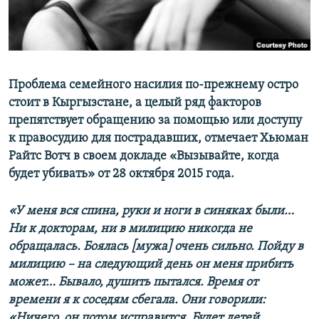
Проблема семейного насилия по-прежнему остро
стоит в Кыргызстане, а целый ряд факторов
препятствует обращению за помощью или доступу
к правосудию для пострадавших, отмечает Хьюман
Райтс Вотч в своем докладе «Вызывайте, когда
будет убивать» от 28 октября 2015 года.
«У меня вся спина, руки и ноги в синяках были…
Ни к докторам, ни в милицию никогда не
обращалась. Боялась [мужа] очень сильно. Пойду в
милицию – на следующий день он меня прибить
может… Бывало, душить пытался. Время от
времени я к соседям сбегала. Они говорили:
«Ничего, он потом исправится. Будет детей