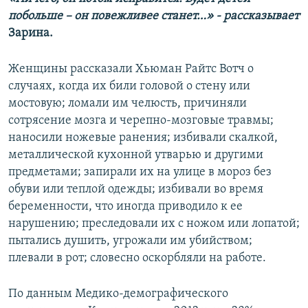
побольше – он повежливее станет…» - рассказывает
Зарина.
Женщины рассказали Хьюман Райтс Вотч о
случаях, когда их били головой о стену или
мостовую; ломали им челюсть, причиняли
сотрясение мозга и черепно-мозговые травмы;
наносили ножевые ранения; избивали скалкой,
металлической кухонной утварью и другими
предметами; запирали их на улице в мороз без
обуви или теплой одежды; избивали во время
беременности, что иногда приводило к ее
нарушению; преследовали их с ножом или лопатой;
пытались душить, угрожали им убийством;
плевали в рот; словесно оскорбляли на работе.
По данным Медико-демографического