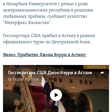
в Назарбаев Университете с речью о роли
центральноазиатских республик в решении
глобальных проблем, сообщает агентство
"Интерфакс-Казахстан".
Госсекретарь США прибыл в Астану в рамках
официального турне по Центральной Азии.
Видео. Прибытие Джона Керри в Астану:
Госсекретарь США Джон Керри в Астане
by
Радио Азаттык
No media source currently available