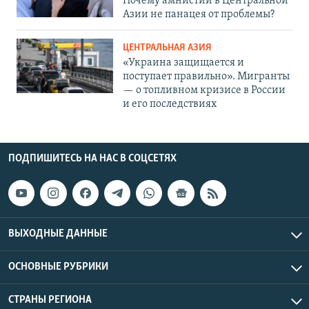
Почему амнистии в Центральной
Азии не панацея от проблемы?
ЦЕНТРАЛЬНАЯ АЗИЯ
«Украина защищается и
поступает правильно». Мигранты
— о топливном кризисе в России
и его последствиях
ПОДПИШИТЕСЬ НА НАС В СОЦСЕТЯХ
ВЫХОДНЫЕ ДАННЫЕ
ОСНОВНЫЕ РУБРИКИ
СТРАНЫ РЕГИОНА