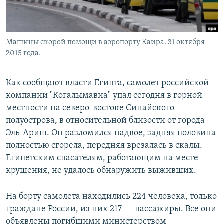
Машины скорой помощи в аэропорту Каира. 31 октября
2015 года.
Как сообщают власти Египта, самолет российской
компании "Когалымавиа" упал сегодня в горной
местности на северо-востоке Синайского
полуострова, в относительной близости от города
Эль-Ариш. Он разломился надвое, задняя половина
полностью сгорела, передняя врезалась в скалы.
Египетским спасателям, работающим на месте
крушения, не удалось обнаружить выживших.
На борту самолета находились 224 человека, только
граждане России, из них 217 — пассажиры. Все они
объявлены погибшими министерством