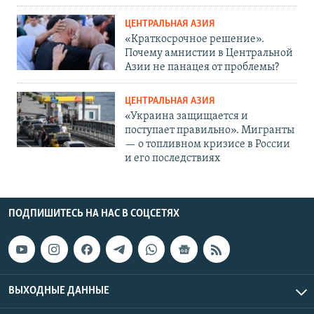
ЦЕНТРАЛЬНАЯ АЗИЯ
«Краткосрочное решение».
Почему амнистии в Центральной
Азии не панацея от проблемы?
ЦЕНТРАЛЬНАЯ АЗИЯ
«Украина защищается и
поступает правильно». Мигранты
— о топливном кризисе в России
и его последствиях
ПОДПИШИТЕСЬ НА НАС В СОЦСЕТЯХ
ВЫХОДНЫЕ ДАННЫЕ