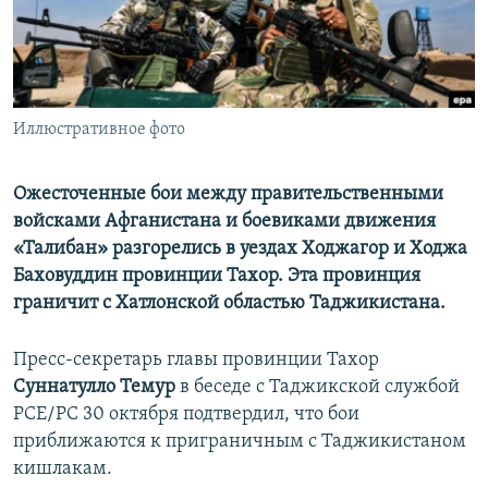
Иллюстративное фото
Ожесточенные бои между правительственными
войсками Афганистана и боевиками движения
«Талибан» разгорелись в уездах Ходжагор и Ходжа
Баховуддин провинции Тахор. Эта провинция
граничит с Хатлонской областью Таджикистана.
Пресс-секретарь главы провинции Тахор
Суннатулло Темур
в беседе с Таджикской службой
РСЕ/РС 30 октября подтвердил, что бои
приближаются к приграничным с Таджикистаном
кишлакам.