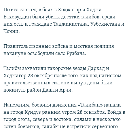
По его словам, в боях в Ходжагор и Ходжа
Баховуддин были убиты десятки талибов, среди
них есть и граждане Таджикистана, Узбекистана и
Чечни.
Правительственные войска и местная полиция
накануне освободили село Рузбача.
Талибы захватили тахорские уезды Даркад и
Ходжагор 28 октября после того, как под натиском
правительственных сил они вынуждены были
покинуть район Дашти Арчи.
Напомним, боевики движения «Талибан» напали
на город Кундуз ранним утром 28 сентября. Войдя в
город с юга, севера и востока, силами в несколько
сотен боевиков, талибы не встретили серьезного