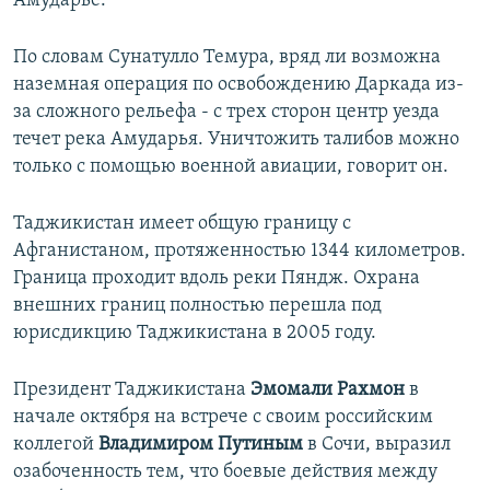
Амударье.
По словам Сунатулло Темура, вряд ли возможна
наземная операция по освобождению Даркада из-
за сложного рельефа - с трех сторон центр уезда
течет река Амударья. Уничтожить талибов можно
только с помощью военной авиации, говорит он.
Таджикистан имеет общую границу с
Афганистаном, протяженностью 1344 километров.
Граница проходит вдоль реки Пяндж. Охрана
внешних границ полностью перешла под
юрисдикцию Таджикистана в 2005 году.
Президент Таджикистана
Эмомали Рахмон
в
начале октября на встрече с своим российским
коллегой
Владимиром Путиным
в Сочи, выразил
озабоченность тем, что боевые действия между