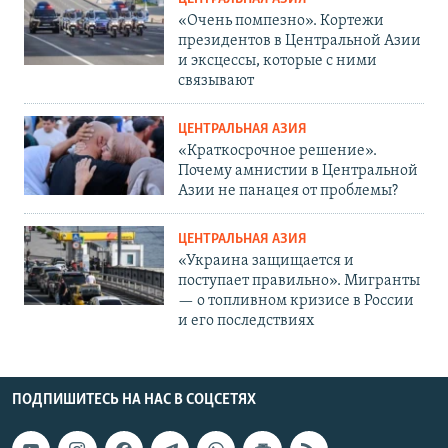
«Очень помпезно». Кортежи
президентов в Центральной Азии
и эксцессы, которые с ними
связывают
ЦЕНТРАЛЬНАЯ АЗИЯ
«Краткосрочное решение».
Почему амнистии в Центральной
Азии не панацея от проблемы?
ЦЕНТРАЛЬНАЯ АЗИЯ
«Украина защищается и
поступает правильно». Мигранты
— о топливном кризисе в России
и его последствиях
ПОДПИШИТЕСЬ НА НАС В СОЦСЕТЯХ