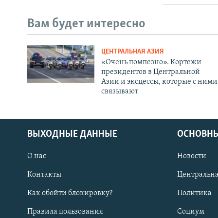
Вам будет интересно
ЦЕНТРАЛЬНАЯ АЗИЯ
«Очень помпезно». Кортежи
президентов в Центральной
Азии и эксцессы, которые с ними
связывают
ВЫХОДНЫЕ ДАННЫЕ
ОСНОВНЫ
О нас
Новости
Контакты
Центральна
Как обойти блокировку?
Политика
Правила пользования
Социум