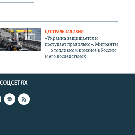
ЦЕНТРАЛЬНАЯ АЗИЯ
«Украина защищается и
поступает правильно». Мигранты
— о топливном кризисе в России
и его последствиях
 СОЦСЕТЯХ