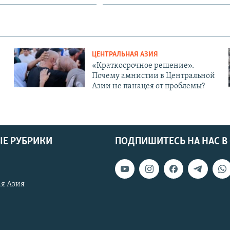
ЦЕНТРАЛЬНАЯ АЗИЯ
«Краткосрочное решение».
Почему амнистии в Центральной
Азии не панацея от проблемы?
Е РУБРИКИ
ПОДПИШИТЕСЬ НА НАС В
я Азия