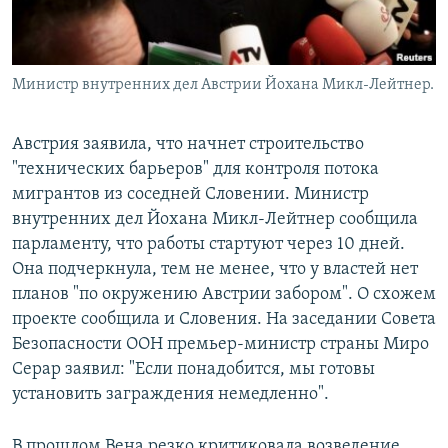
Министр внутренних дел Австрии Йохана Микл-Лейтнер.
Австрия заявила, что начнет строительство
"технических барьеров" для контроля потока
мигрантов из соседней Словении. Министр
внутренних дел Йохана Микл-Лейтнер сообщила
парламенту, что работы стартуют через 10 дней.
Она подчеркнула, тем не менее, что у властей нет
планов "по окружению Австрии забором". О схожем
проекте сообщила и Словения. На заседании Совета
Безопасности ООН премьер-министр страны Миро
Серар заявил: "Если понадобится, мы готовы
установить заграждения немедленно".
В прошлом Вена резко критиковала возведение