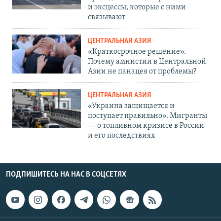
и эксцессы, которые с ними
связывают
ЦЕНТРАЛЬНАЯ АЗИЯ
«Краткосрочное решение».
Почему амнистии в Центральной
Азии не панацея от проблемы?
ЦЕНТРАЛЬНАЯ АЗИЯ
«Украина защищается и
поступает правильно». Мигранты
— о топливном кризисе в России
и его последствиях
ПОДПИШИТЕСЬ НА НАС В СОЦСЕТЯХ