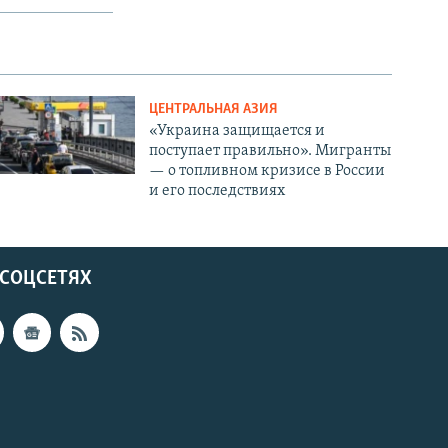
ЦЕНТРАЛЬНАЯ АЗИЯ
«Украина защищается и
поступает правильно». Мигранты
— о топливном кризисе в России
и его последствиях
 СОЦСЕТЯХ