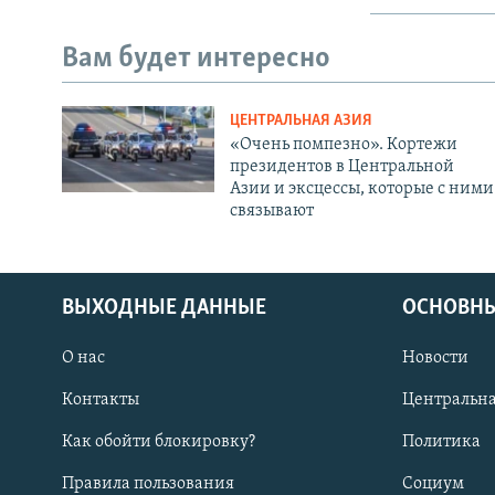
Вам будет интересно
ЦЕНТРАЛЬНАЯ АЗИЯ
«Очень помпезно». Кортежи
президентов в Центральной
Азии и эксцессы, которые с ними
связывают
ВЫХОДНЫЕ ДАННЫЕ
ОСНОВНЫ
О нас
Новости
Контакты
Центральна
Как обойти блокировку?
Политика
Правила пользования
Социум