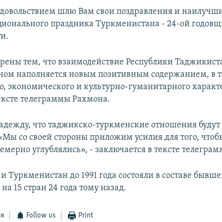
довольствием шлю Вам свои поздравления и наилучш
ционального праздника Туркменистана - 24-ой годов
и.
рены тем, что взаимодействие Республики Таджикист
ом наполняется новым позитивным содержанием, в т
о, экономического и культурно-гуманитарного характе
тексте телеграммы Рахмона.
адежду, что таджикско-туркменские отношения будут
«Мы со своей стороны приложим усилия для того, чтоб
емерно углублялись», - заключается в тексте телеграм
 Туркменистан до 1991 года состояли в составе бывше
на 15 стран 24 года тому назад.
ся
Follow us
Print