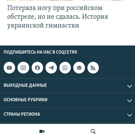
Потеряла ногу при российском
обстреле, но не сдалась. История
украинской гимнастки
ПОДПИШИТЕСЬ НА НАС В СОЦСЕТЯХ
ВЫХОДНЫЕ ДАННЫЕ
ОСНОВНЫЕ РУБРИКИ
СТРАНЫ РЕГИОНА
Азаттык Азия © 2026 RFE/RL, Inc. | Все права защищены.