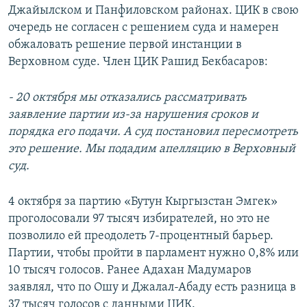
Джайылском и Панфиловском районах. ЦИК в свою
очередь не согласен с решением суда и намерен
обжаловать решение первой инстанции в
Верховном суде. Член ЦИК Рашид Бекбасаров:
- 20 октября мы отказались рассматривать
заявление партии из-за нарушения сроков и
порядка его подачи. А суд постановил пересмотреть
это решение. Мы подадим апелляцию в Верховный
суд.
4 октября за партию «Бутун Кыргызстан Эмгек»
проголосовали 97 тысяч избирателей, но это не
позволило ей преодолеть 7-процентный барьер.
Партии, чтобы пройти в парламент нужно 0,8% или
10 тысяч голосов. Ранее Адахан Мадумаров
заявлял, что по Ошу и Джалал-Абаду есть разница в
37 тысяч голосов с данными ЦИК.