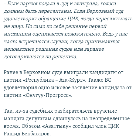
- Если партия подала в суд и выиграла, голоса
должны быть пересчитаны. Если Верховный суд
удовлетворит обращение ЦИК, тогда пересчитывать
не надо. Но само по себе решение первой
инстанции оценивается положительно. Ведь у нас
часто встречаются случаи, когда принимаются
непонятные решения судов или заранее
договариваются по решению.
Ранее в Верховном суде выиграли кандидаты от
партии «Республика – Ата-Журт». Также ВС
удовлетворил одно исковое заявление кандидата от
партии «Онугуу-Прогресс».
Так, из-за судебных разбирательств вручение
мандата депутатам сдвинулось на неопределенное
время. Об этом «Азаттыку» сообщил член ЦИК
Рашид Бекбасаров.