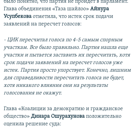
было понятно, что партия не пройдет в парламент.
Глава объединения «Таза шайлоо»
Айнура
Усупбекова
отметила, что истек срок подачи
заявлений на пересчет голосов:
- ЦИК пересчитал голоса по 4-5
самым
спорным
участкам. Все было правильно. Партия нашла еще
участки и пытается заставить их пересчитать, хотя
срок подачи заявлений на пересчет голосов уже
истек. Партия просто упорствует. Конечно, лишним
для справедливости пересчитать голоса не будет,
хотя никакого влияния они на результаты
голосования не окажут.
Глава «Коалиции за демократию и гражданское
общество»
Динара Ошурахунова
положительно
оценила решение суда: