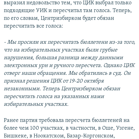
выразил недовольство тем, что ЦИК выбрал только
подходящие УИК и пересчитал там голоса. Теперь,
по его словам, Центризбирком будет обязан
пересчитать все голоса:
- Мы просили их пересчитать бюллетени из-за того,
что на избирательных участках были грубые
нарушения, большая разница между данными
электронных урн и ручного пересчета. Однако ЦИК
отверг наши обращения. Мы обратились в суд. Он
признал решения ЦИК от 19-20 октября
незаконными. Теперь Центризбирком обязан
пересчитать голоса на указанных нами
избирательных участках.
Ранее партия требовала пересчета бюллетеней на
более чем 100 участках, в частности, в Оше, Узгене,
Бишкеке, в Ноокатском, Базар-Коргонском,