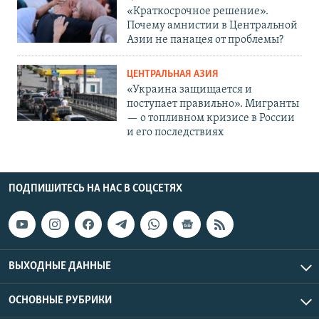
«Краткосрочное решение».
Почему амнистии в Центральной
Азии не панацея от проблемы?
ЦЕНТРАЛЬНАЯ АЗИЯ
«Украина защищается и
поступает правильно». Мигранты
— о топливном кризисе в России
и его последствиях
ПОДПИШИТЕСЬ НА НАС В СОЦСЕТЯХ
ВЫХОДНЫЕ ДАННЫЕ
ОСНОВНЫЕ РУБРИКИ