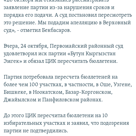
«20 октября мы отказались рассматривать
заявление партии из-за нарушения сроков и
порядка его подачи. А суд постановил пересмотреть
это решение. Мы подадим апелляцию в Верховный
суд», - отметил Бекбасаров.
Вчера, 24 октября, Первомайский районный суд
удовлетворил иск партии «Бутун Кыргызстан
Эмгек» и обязал ЦИК пересчитать бюллетени.
Партия потребовала пересчета бюллетеней на
более чем 100 участках, в частности, в Оше, Узгене,
Бишкеке, в Ноокатском, Базар-Коргонском,
Джайылском и Панфиловском районах.
До этого ЦИК пересчитал бюллетени на 10
избирательных участках и заявил, что подозрения
партии не подтвердились.