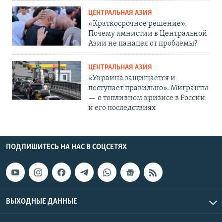
ЦЕНТРАЛЬНАЯ АЗИЯ
«Краткосрочное решение».
Почему амнистии в Центральной
Азии не панацея от проблемы?
ЦЕНТРАЛЬНАЯ АЗИЯ
«Украина защищается и
поступает правильно». Мигранты
— о топливном кризисе в России
и его последствиях
ПОДПИШИТЕСЬ НА НАС В СОЦСЕТЯХ
ВЫХОДНЫЕ ДАННЫЕ