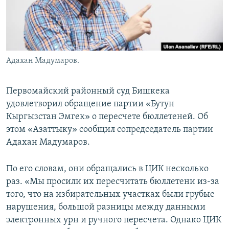
Адахан Мадумаров.
Первомайский районный суд Бишкека
удовлетворил обращение партии «Бутун
Кыргызстан Эмгек» о пересчете бюллетеней. Об
этом «Азаттыку» сообщил сопредседатель партии
Адахан Мадумаров.
По его словам, они обращались в ЦИК несколько
раз. «Мы просили их пересчитать бюллетени из-за
того, что на избирательных участках были грубые
нарушения, большой разницы между данными
электронных урн и ручного пересчета. Однако ЦИК