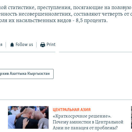
ой статистике, преступления, посягающие на половую
нность несовершеннолетних, составляют четверть от 
оля их насильственных видов - 8,5 процента.
ся
Follow us
Print
рхив Азаттыка Кыргызстан
ЦЕНТРАЛЬНАЯ АЗИЯ
«Краткосрочное решение».
Почему амнистии в Центральной
Азии не панацея от проблемы?