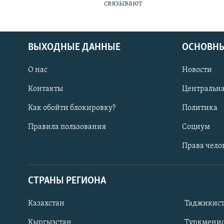
связывают
ВЫХОДНЫЕ ДАННЫЕ
ОСНОВНЫ
О нас
Новости
Контакты
Центральна
Как обойти блокировку?
Политика
Правила пользования
Социум
Права чело
СТРАНЫ РЕГИОНА
ПОДПИШИТЕСЬ НА НАС В СОЦСЕТЯХ
Казахстан
Таджикис
Кыргызстан
Туркменис