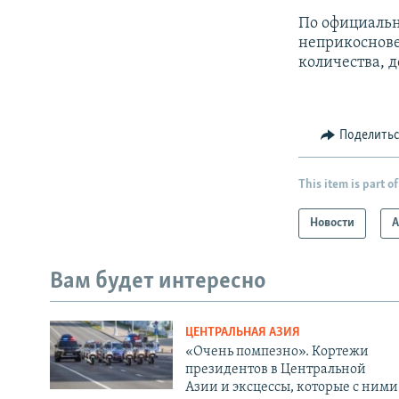
По официальн
неприкоснове
количества, д
Поделить
This item is part of
Новости
А
Вам будет интересно
ЦЕНТРАЛЬНАЯ АЗИЯ
«Очень помпезно». Кортежи
президентов в Центральной
Азии и эксцессы, которые с ними