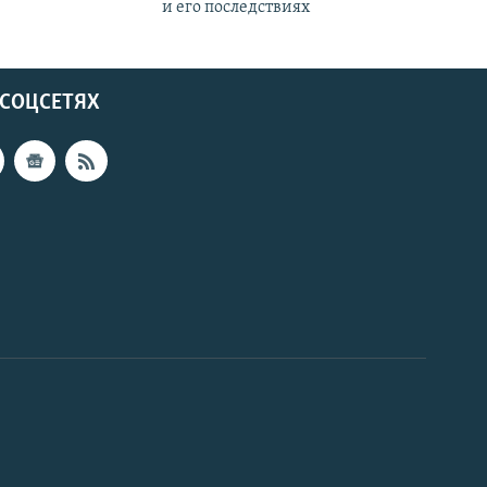
и его последствиях
 СОЦСЕТЯХ