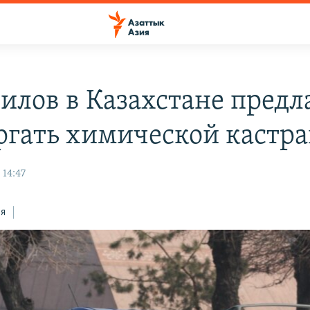
илов в Казахстане предл
ргать химической кастр
 14:47
ся