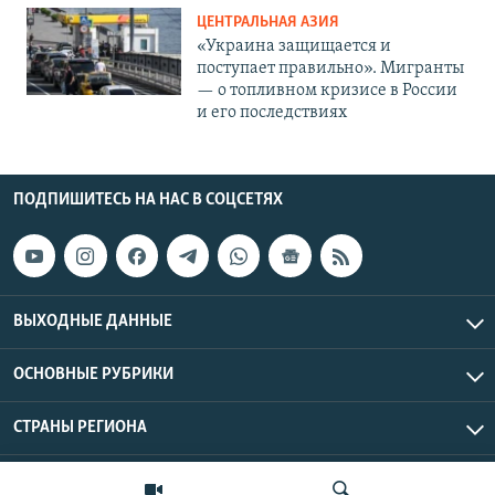
ЦЕНТРАЛЬНАЯ АЗИЯ
«Украина защищается и
поступает правильно». Мигранты
— о топливном кризисе в России
и его последствиях
ПОДПИШИТЕСЬ НА НАС В СОЦСЕТЯХ
ВЫХОДНЫЕ ДАННЫЕ
ОСНОВНЫЕ РУБРИКИ
СТРАНЫ РЕГИОНА
Азаттык Азия © 2026 RFE/RL, Inc. | Все права защищены.