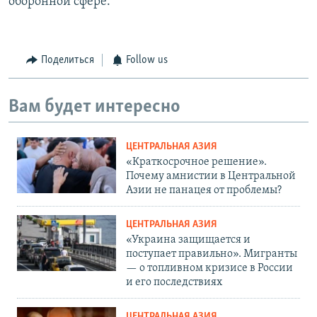
оборонной сфере.
Поделиться
Follow us
Вам будет интересно
ЦЕНТРАЛЬНАЯ АЗИЯ
«Краткосрочное решение».
Почему амнистии в Центральной
Азии не панацея от проблемы?
ЦЕНТРАЛЬНАЯ АЗИЯ
«Украина защищается и
поступает правильно». Мигранты
— о топливном кризисе в России
и его последствиях
ЦЕНТРАЛЬНАЯ АЗИЯ