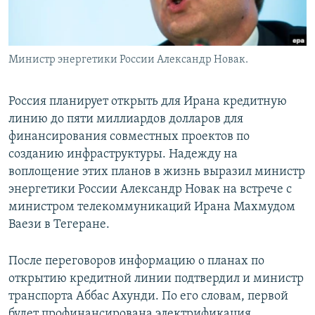
Министр энергетики России Александр Новак.
Россия планирует открыть для Ирана кредитную
линию до пяти миллиардов долларов для
финансирования совместных проектов по
созданию инфраструктуры. Надежду на
воплощение этих планов в жизнь выразил министр
энергетики России Александр Новак на встрече с
министром телекоммуникаций Ирана Махмудом
Ваези в Тегеране.
После переговоров информацию о планах по
открытию кредитной линии подтвердил и министр
транспорта Аббас Ахунди. По его словам, первой
будет профинансирована электрификация