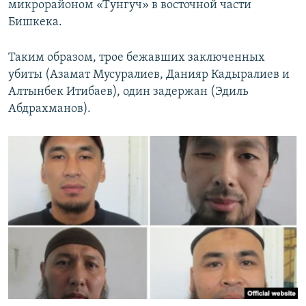
микрорайоном «Тунгуч» в восточной части
Бишкека.
Таким образом, трое бежавших заключенных
убиты (Азамат Мусуралиев, Данияр Кадыралиев и
Алтынбек Итибаев), один задержан (Эдиль
Абдрахманов). ​