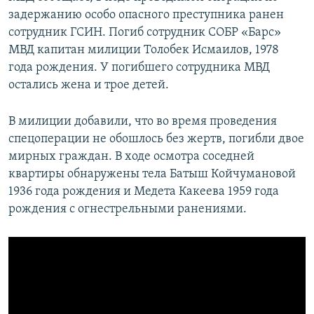
задержанию особо опасного преступника ранен
сотрудник ГСИН. Погиб сотрудник СОБР «Барс»
МВД капитан милиции Толобек Исмаилов, 1978
года рождения. У погибшего сотрудника МВД
остались жена и трое детей.
В милиции добавили, что во время проведения
спецоперации не обошлось без жертв, погибли двое
мирных граждан. В ходе осмотра соседней
квартиры обнаружены тела Батыш Койчумановой
1936 года рождения и Медета Какеева 1959 года
рождения с огнестрельными ранениями.