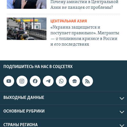
Почему амнистии в Центральной
Азии не панацея от проблемы?
ЦЕНТРАЛЬНАЯ АЗИЯ
«Украина защищается и
поступает правильно». Мигранты
— о топливном кризисе в России
и его последствиях
ПОДПИШИТЕСЬ НА НАС В СОЦСЕТЯХ
ВЫХОДНЫЕ ДАННЫЕ
ОСНОВНЫЕ РУБРИКИ
СТРАНЫ РЕГИОНА