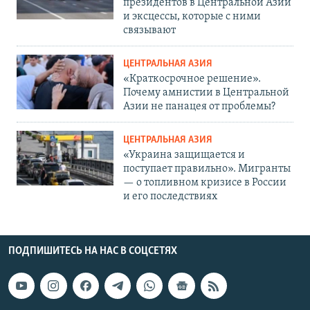
президентов в Центральной Азии
и эксцессы, которые с ними
связывают
ЦЕНТРАЛЬНАЯ АЗИЯ
«Краткосрочное решение».
Почему амнистии в Центральной
Азии не панацея от проблемы?
ЦЕНТРАЛЬНАЯ АЗИЯ
«Украина защищается и
поступает правильно». Мигранты
— о топливном кризисе в России
и его последствиях
ПОДПИШИТЕСЬ НА НАС В СОЦСЕТЯХ