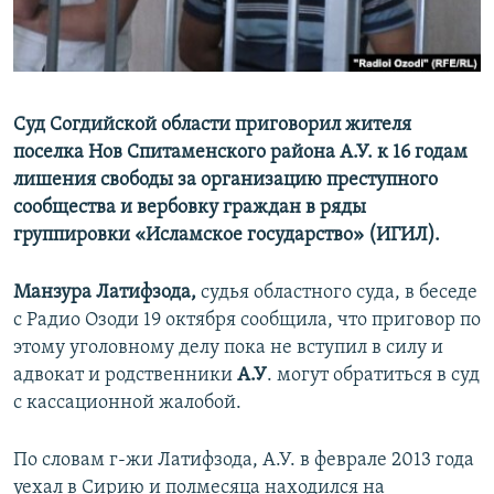
Суд Согдийской области приговорил жителя
поселка Нов Спитаменского района А.У. к 16 годам
лишения свободы за организацию преступного
сообщества и вербовку граждан в ряды
группировки «Исламское государство» (ИГИЛ).
Манзура Латифзода,
судья областного суда, в беседе
с Радио Озоди 19 октября сообщила, что приговор по
этому уголовному делу пока не вступил в силу и
адвокат и родственники
А.У
. могут обратиться в суд
с кассационной жалобой.
По словам г-жи Латифзода, А.У. в феврале 2013 года
уехал в Сирию и полмесяца находился на