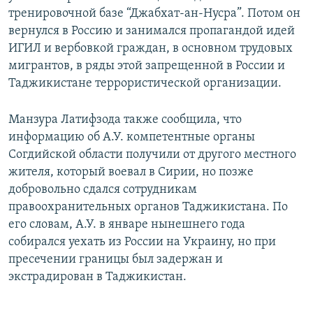
тренировочной базе “Джабхат-ан-Нусра”. Потом он
вернулся в Россию и занимался пропагандой идей
ИГИЛ и вербовкой граждан, в основном трудовых
мигрантов, в ряды этой запрещенной в России и
Таджикистане террористической организации.
Манзура Латифзода также сообщила, что
информацию об А.У. компетентные органы
Согдийской области получили от другого местного
жителя, который воевал в Сирии, но позже
добровольно сдался сотрудникам
правоохранительных органов Таджикистана. По
его словам, А.У. в январе нынешнего года
собирался уехать из России на Украину, но при
пресечении границы был задержан и
экстрадирован в Таджикистан.