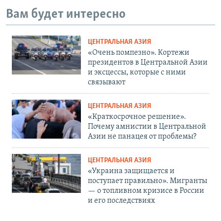
Вам будет интересно
ЦЕНТРАЛЬНАЯ АЗИЯ
«Очень помпезно». Кортежи
президентов в Центральной Азии
и эксцессы, которые с ними
связывают
ЦЕНТРАЛЬНАЯ АЗИЯ
«Краткосрочное решение».
Почему амнистии в Центральной
Азии не панацея от проблемы?
ЦЕНТРАЛЬНАЯ АЗИЯ
«Украина защищается и
поступает правильно». Мигранты
— о топливном кризисе в России
и его последствиях