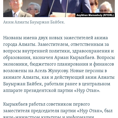
Аким Алматы Бауыржан Байбек.
Названы имена двух новых заместителей акима
города Алматы. Заместителем, ответственным за
вопросы внутренней политики, здравоохранения и
образования, назначен Арман Кырыкбаев. Вопросы
экономики, бюджетного планирования и финансов
возложены на Асель Жунусову. Новые персоны в
акимате Алматы, как и действующий аким Алматы
Бауыржан Байбек, работали ранее в центральном
аппарате президентской партии «Нур Отан».
Кырыкбаев работал советником первого
заместителя председателя партии «Нур Отан», был
вице-министром культуры и информации,