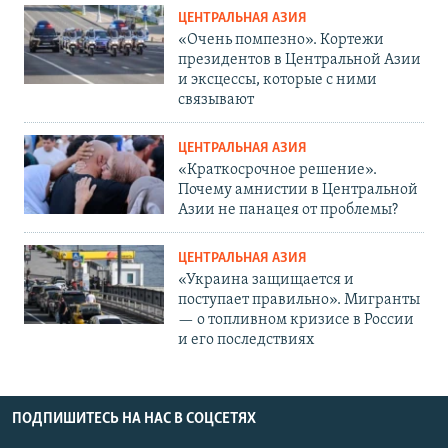
ЦЕНТРАЛЬНАЯ АЗИЯ
«Очень помпезно». Кортежи
президентов в Центральной Азии
и эксцессы, которые с ними
связывают
ЦЕНТРАЛЬНАЯ АЗИЯ
«Краткосрочное решение».
Почему амнистии в Центральной
Азии не панацея от проблемы?
ЦЕНТРАЛЬНАЯ АЗИЯ
«Украина защищается и
поступает правильно». Мигранты
— о топливном кризисе в России
и его последствиях
ПОДПИШИТЕСЬ НА НАС В СОЦСЕТЯХ