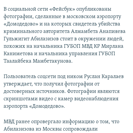
В социальной сети «Фейсбук» опубликованы
фотографии, сделанные в московском аэропорту
«Домодедово» и на которых свидетель убийства
криминального авторитета Алмамбета Анапияева
Гульжигит Абилазизов стоит в окружении людей,
похожих на начальника ГУБОП МВД КР Мирлана
Каниметова и начальника управления ГУБОП
Таалайбека Мамбетакунова.
Пользователь соцсети под ником Руслан Каралаев
утверждает, что получил фотографии от
достоверных источников. Фотографии являются
скриншотами видео с камер видеонаблюдения
аэропорта «Домодедово».
МВД ранее опровергало информацию о том, что
Абилазизова из Москвы сопровождали