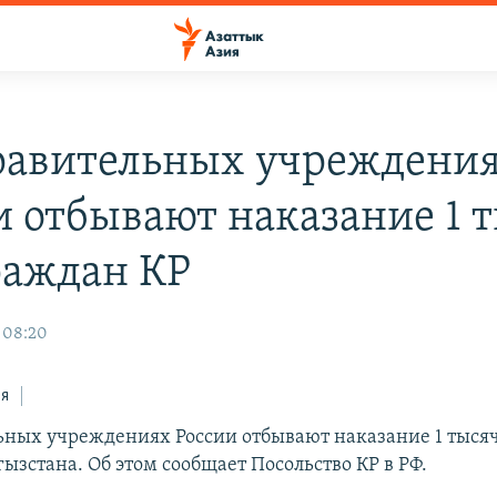
равительных учреждени
и отбывают наказание 1 
раждан КР
, 08:20
ся
ьных учреждениях России отбывают наказание 1 тыся
ызстана. Об этом сообщает Посольство КР в РФ.