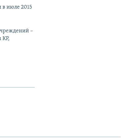
 в июле 2015
 учреждений –
 КР,