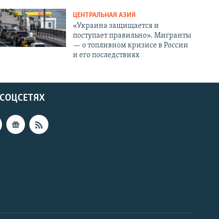
ЦЕНТРАЛЬНАЯ АЗИЯ
«Украина защищается и
поступает правильно». Мигранты
— о топливном кризисе в России
и его последствиях
 СОЦСЕТЯХ