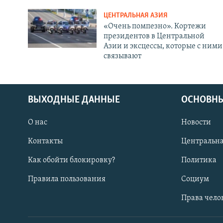
ЦЕНТРАЛЬНАЯ АЗИЯ
«Очень помпезно». Кортежи
президентов в Центральной
Азии и эксцессы, которые с ними
связывают
ВЫХОДНЫЕ ДАННЫЕ
ОСНОВНЫ
О нас
Новости
Контакты
Центральна
Как обойти блокировку?
Политика
Правила пользования
Социум
Права чело