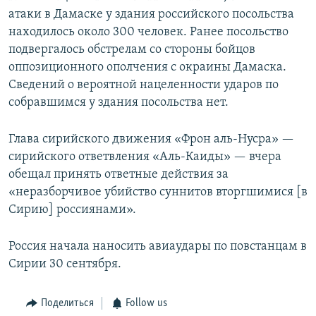
атаки в Дамаске у здания российского посольства
находилось около 300 человек. Ранее посольство
подвергалось обстрелам со стороны бойцов
оппозиционного ополчения с окраины Дамаска.
Сведений о вероятной нацеленности ударов по
собравшимся у здания посольства нет.
Глава сирийского движения «Фрон аль-Нусра» —
сирийского ответвления «Аль-Каиды» — вчера
обещал принять ответные действия за
«неразборчивое убийство суннитов вторгшимися [в
Сирию] россиянами».
Россия начала наносить авиаудары по повстанцам в
Сирии 30 сентября.
Поделиться
Follow us