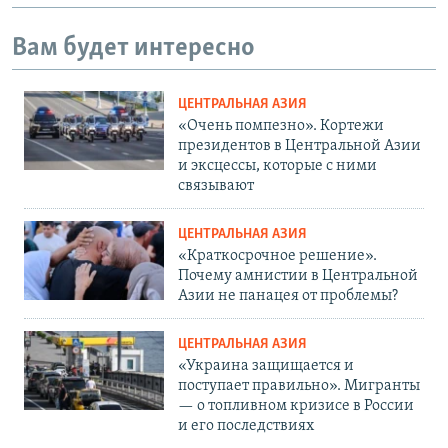
Вам будет интересно
ЦЕНТРАЛЬНАЯ АЗИЯ
«Очень помпезно». Кортежи
президентов в Центральной Азии
и эксцессы, которые с ними
связывают
ЦЕНТРАЛЬНАЯ АЗИЯ
«Краткосрочное решение».
Почему амнистии в Центральной
Азии не панацея от проблемы?
ЦЕНТРАЛЬНАЯ АЗИЯ
«Украина защищается и
поступает правильно». Мигранты
— о топливном кризисе в России
и его последствиях