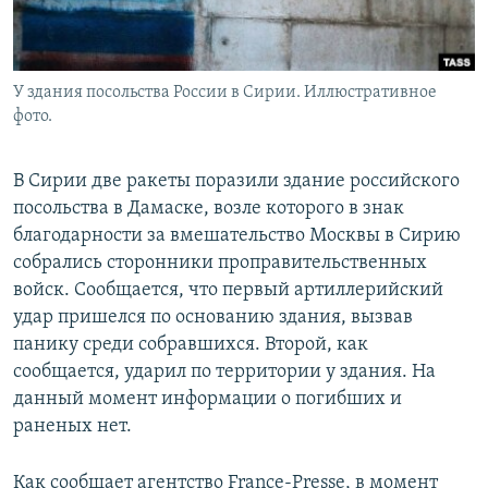
У здания посольства России в Сирии. Иллюстративное
фото.
В Сирии две ракеты поразили здание российского
посольства в Дамаске, возле которого в знак
благодарности за вмешательство Москвы в Сирию
собрались сторонники проправительственных
войск. Сообщается, что первый артиллерийский
удар пришелся по основанию здания, вызвав
панику среди собравшихся. Второй, как
сообщается, ударил по территории у здания. На
данный момент информации о погибших и
раненых нет.
Как сообщает агентство France-Presse, в момент