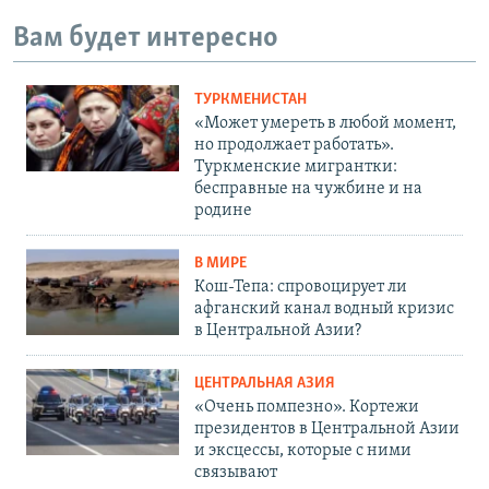
Вам будет интересно
ТУРКМЕНИСТАН
«Может умереть в любой момент,
но продолжает работать».
Туркменские мигрантки:
бесправные на чужбине и на
родине
В МИРЕ
Кош-Тепа: спровоцирует ли
афганский канал водный кризис
в Центральной Азии?
ЦЕНТРАЛЬНАЯ АЗИЯ
«Очень помпезно». Кортежи
президентов в Центральной Азии
и эксцессы, которые с ними
связывают