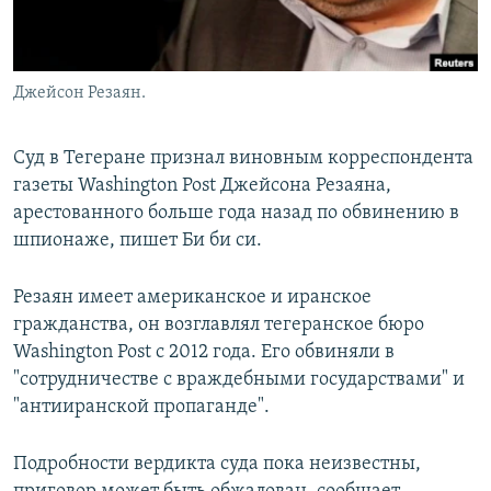
Джейсон Резаян.
Суд в Тегеране признал виновным корреспондента
газеты Washington Post Джейсона Резаяна,
арестованного больше года назад по обвинению в
шпионаже, пишет Би би си.
Резаян имеет американское и иранское
гражданства, он возглавлял тегеранское бюро
Washington Post с 2012 года. Его обвиняли в
"сотрудничестве с враждебными государствами" и
"антииранской пропаганде".
Подробности вердикта суда пока неизвестны,