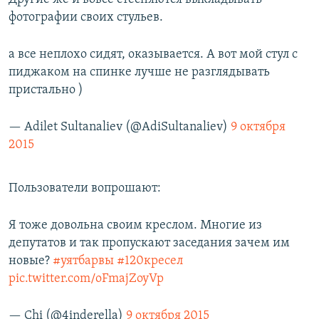
фотографии своих стульев.
а все неплохо сидят, оказывается. А вот мой стул с
пиджаком на спинке лучше не разглядывать
пристально )
— Adilet Sultanaliev (@AdiSultanaliev)
9 октября
2015
Пользователи вопрошают:
Я тоже довольна своим креслом. Многие из
депутатов и так пропускают заседания зачем им
новые?
#уятбарвы
#120кресел
pic.twitter.com/oFmajZoyVp
— Chi (@4inderella)
9 октября 2015