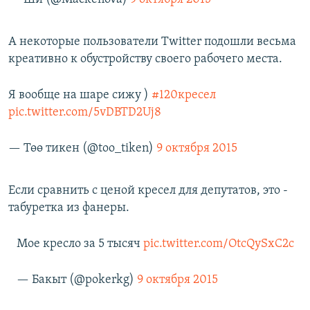
А некоторые пользователи Twitter подошли весьма
креативно к обустройству своего рабочего места.
Я вообще на шаре сижу )
#120кресел
pic.twitter.com/5vDBTD2Uj8
— Төө тикен (@too_tiken)
9 октября 2015
Если сравнить с ценой кресел для депутатов, это -
табуретка из фанеры.
Мое кресло за 5 тысяч
pic.twitter.com/OtcQySxC2c
— Бакыт (@pokerkg)
9 октября 2015