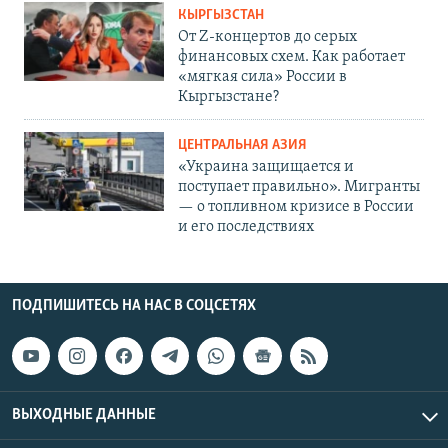
КЫРГЫЗСТАН
От Z-концертов до серых
финансовых схем. Как работает
«мягкая сила» России в
Кыргызстане?
ЦЕНТРАЛЬНАЯ АЗИЯ
«Украина защищается и
поступает правильно». Мигранты
— о топливном кризисе в России
и его последствиях
ПОДПИШИТЕСЬ НА НАС В СОЦСЕТЯХ
ВЫХОДНЫЕ ДАННЫЕ