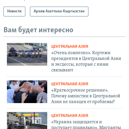
Новости
Архив Азаттыка Кыргызстан
Вам будет интересно
ЦЕНТРАЛЬНАЯ АЗИЯ
«Очень помпезно». Кортежи
президентов в Центральной Азии
и эксцессы, которые с ними
связывают
ЦЕНТРАЛЬНАЯ АЗИЯ
«Краткосрочное решение».
Почему амнистии в Центральной
Азии не панацея от проблемы?
ЦЕНТРАЛЬНАЯ АЗИЯ
«Украина защищается и
поступает правильно». Мигранты