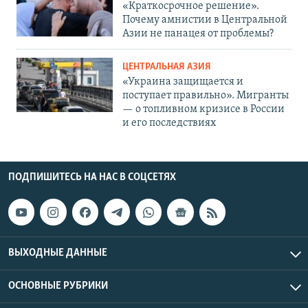
«Краткосрочное решение».
Почему амнистии в Центральной
Азии не панацея от проблемы?
ЦЕНТРАЛЬНАЯ АЗИЯ
«Украина защищается и
поступает правильно». Мигранты
— о топливном кризисе в России
и его последствиях
ПОДПИШИТЕСЬ НА НАС В СОЦСЕТЯХ
ВЫХОДНЫЕ ДАННЫЕ
ОСНОВНЫЕ РУБРИКИ