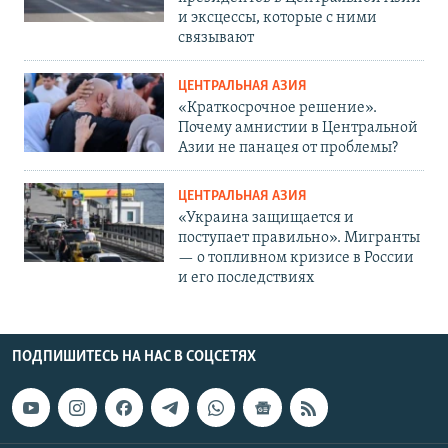
и эксцессы, которые с ними
связывают
ЦЕНТРАЛЬНАЯ АЗИЯ
«Краткосрочное решение».
Почему амнистии в Центральной
Азии не панацея от проблемы?
ЦЕНТРАЛЬНАЯ АЗИЯ
«Украина защищается и
поступает правильно». Мигранты
— о топливном кризисе в России
и его последствиях
ПОДПИШИТЕСЬ НА НАС В СОЦСЕТЯХ